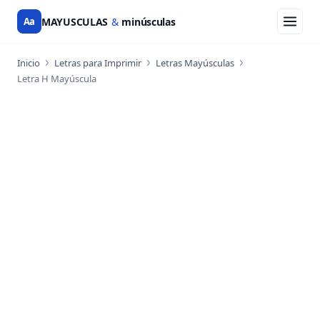
Aa
MAYUSCULAS
&
minúsculas
Inicio
Letras para Imprimir
Letras Mayúsculas
Letra H Mayúscula