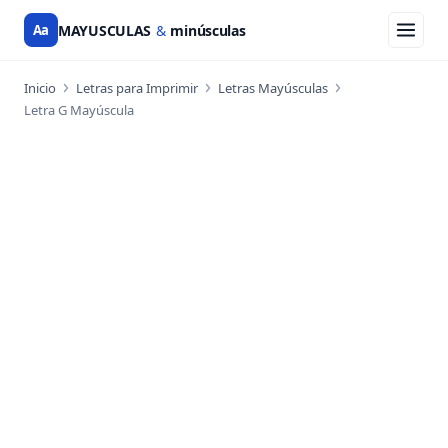
Aa
MAYUSCULAS
&
minúsculas
Inicio
Letras para Imprimir
Letras Mayúsculas
Letra G Mayúscula