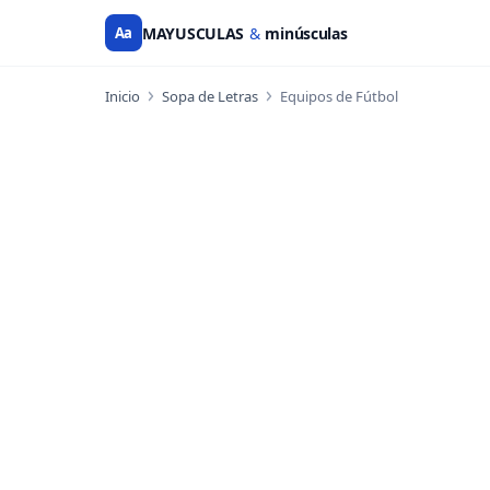
Aa
MAYUSCULAS
&
minúsculas
Inicio
Sopa de Letras
Equipos de Fútbol