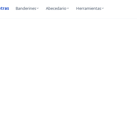
etras
Banderines
Abecedario
Herramientas