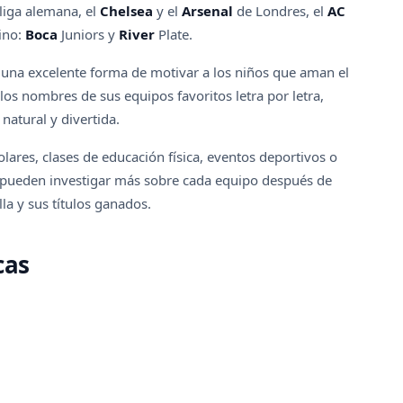
iga alemana, el
Chelsea
y el
Arsenal
de Londres, el
AC
tino:
Boca
Juniors y
River
Plate.
 una excelente forma de motivar a los niños que aman el
ar los nombres de sus equipos favoritos letra por letra,
natural y divertida.
olares, clases de educación física, eventos deportivos o
pueden investigar más sobre cada equipo después de
lla y sus títulos ganados.
cas