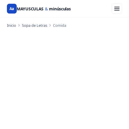
Aa
MAYUSCULAS
&
minúsculas
Inicio
Sopa de Letras
Comida