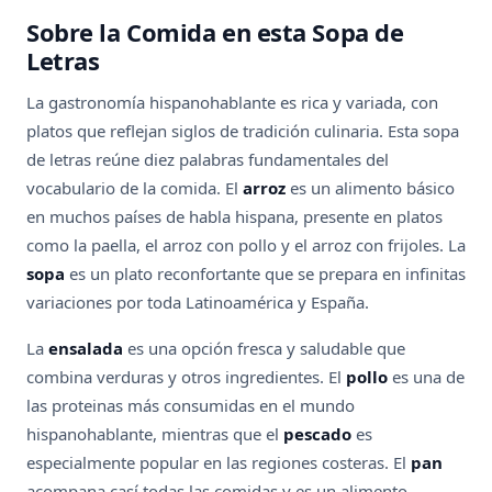
Sobre la Comida en esta Sopa de
Letras
La gastronomía hispanohablante es rica y variada, con
platos que reflejan siglos de tradición culinaria. Esta sopa
de letras reúne diez palabras fundamentales del
vocabulario de la comida. El
arroz
es un alimento básico
en muchos países de habla hispana, presente en platos
como la paella, el arroz con pollo y el arroz con frijoles. La
sopa
es un plato reconfortante que se prepara en infinitas
variaciones por toda Latinoamérica y España.
La
ensalada
es una opción fresca y saludable que
combina verduras y otros ingredientes. El
pollo
es una de
las proteinas más consumidas en el mundo
hispanohablante, mientras que el
pescado
es
especialmente popular en las regiones costeras. El
pan
acompana casí todas las comidas y es un alimento