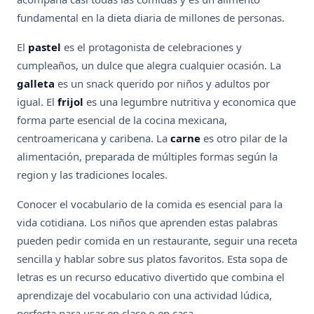
fundamental en la dieta diaria de millones de personas.
El
pastel
es el protagonista de celebraciones y
cumpleaños, un dulce que alegra cualquier ocasión. La
galleta
es un snack querido por niños y adultos por
igual. El
frijol
es una legumbre nutritiva y economica que
forma parte esencial de la cocina mexicana,
centroamericana y caribena. La
carne
es otro pilar de la
alimentación, preparada de múltiples formas según la
region y las tradiciones locales.
Conocer el vocabulario de la comida es esencial para la
vida cotidiana. Los niños que aprenden estas palabras
pueden pedir comida en un restaurante, seguir una receta
sencilla y hablar sobre sus platos favoritos. Esta sopa de
letras es un recurso educativo divertido que combina el
aprendizaje del vocabulario con una actividad lúdica,
perfecta para usar en clase o en casa.