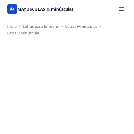
Aa
MAYUSCULAS
&
minúsculas
Inicio
Letras para Imprimir
Letras Minúsculas
Letra u Minúscula