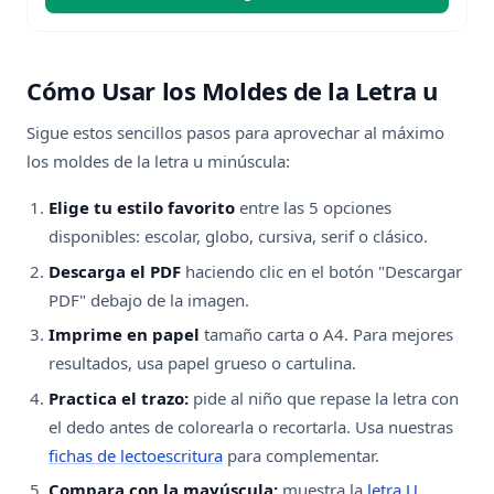
Cómo Usar los Moldes de la Letra u
Sigue estos sencillos pasos para aprovechar al máximo
los moldes de la letra u minúscula:
Elige tu estilo favorito
entre las 5 opciones
disponibles: escolar, globo, cursiva, serif o clásico.
Descarga el PDF
haciendo clic en el botón "Descargar
PDF" debajo de la imagen.
Imprime en papel
tamaño carta o A4. Para mejores
resultados, usa papel grueso o cartulina.
Practica el trazo:
pide al niño que repase la letra con
el dedo antes de colorearla o recortarla. Usa nuestras
fichas de lectoescritura
para complementar.
Compara con la mayúscula:
muestra la
letra U