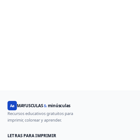
MAYUSCULAS
&
minúsculas
Aa
Recursos educativos gratuitos para
imprimir, colorear y aprender.
LETRAS PARA IMPRIMIR