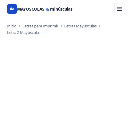
Aa
MAYUSCULAS
&
minúsculas
Inicio
Letras para Imprimir
Letras Mayúsculas
Letra Z Mayúscula