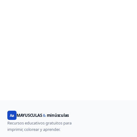
MAYUSCULAS
&
minúsculas
Aa
Recursos educativos gratuitos para
imprimir, colorear y aprender.