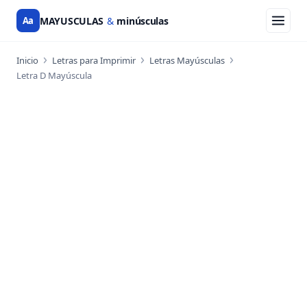
Aa
MAYUSCULAS
&
minúsculas
Inicio
Letras para Imprimir
Letras Mayúsculas
Letra D Mayúscula