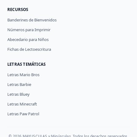
RECURSOS
Banderines de Bienvenidos
Números para Imprimir
Abecedario para Niños
Fichas de Lectoescritura
LETRAS TEMÁTICAS
Letras Mario Bros
Letras Barbie
Letras Bluey
Letras Minecraft
Letras Paw Patrol
© 2026 MAYUSCULAS y Minúsculas. Todos los derechos reservados.