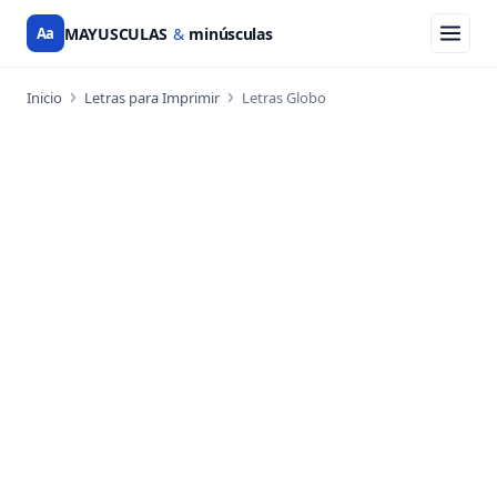
Aa
MAYUSCULAS
&
minúsculas
Inicio
Letras para Imprimir
Letras Globo