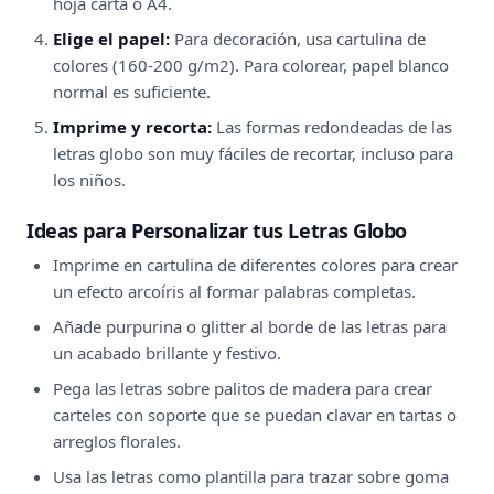
hoja carta o A4.
Elige el papel:
Para decoración, usa cartulina de
colores (160-200 g/m2). Para colorear, papel blanco
normal es suficiente.
Imprime y recorta:
Las formas redondeadas de las
letras globo son muy fáciles de recortar, incluso para
los niños.
Ideas para Personalizar tus Letras Globo
Imprime en cartulina de diferentes colores para crear
un efecto arcoíris al formar palabras completas.
Añade purpurina o glitter al borde de las letras para
un acabado brillante y festivo.
Pega las letras sobre palitos de madera para crear
carteles con soporte que se puedan clavar en tartas o
arreglos florales.
Usa las letras como plantilla para trazar sobre goma