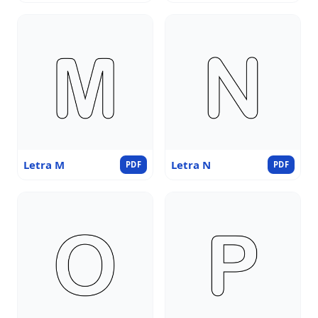
Letra M
Letra N
PDF
PDF