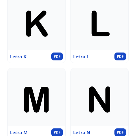
Letra K
Letra L
PDF
PDF
Letra M
Letra N
PDF
PDF