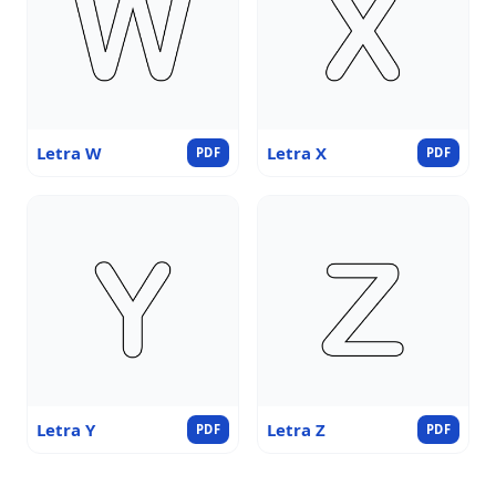
Letra W
Letra X
PDF
PDF
Letra Y
Letra Z
PDF
PDF