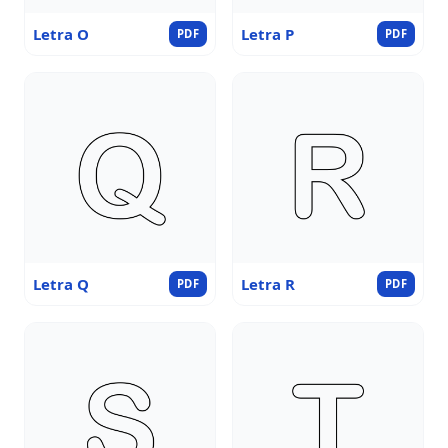
Letra O
Letra P
PDF
PDF
Letra Q
Letra R
PDF
PDF