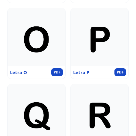
Letra O
Letra P
PDF
PDF