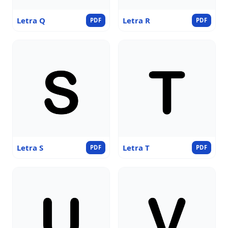
Letra Q
Letra R
PDF
PDF
Letra S
Letra T
PDF
PDF