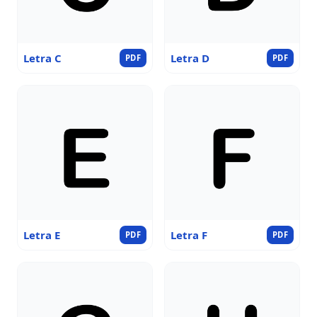
Letra C
Letra D
PDF
PDF
Letra E
Letra F
PDF
PDF