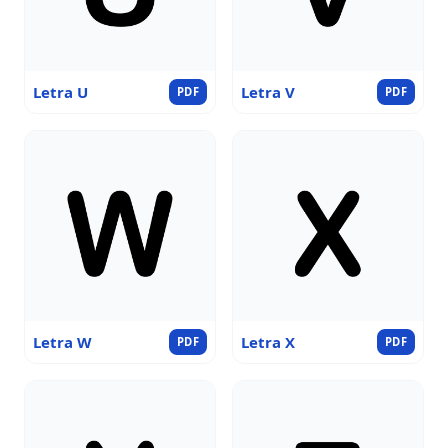
Letra U
Letra V
PDF
PDF
Letra W
Letra X
PDF
PDF