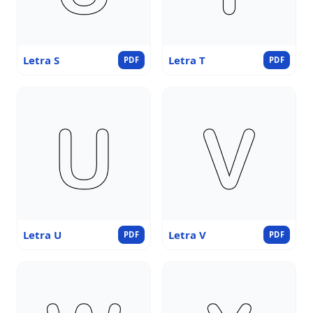
Letra S
Letra T
PDF
PDF
Letra U
Letra V
PDF
PDF