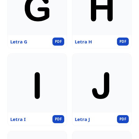
Letra G
Letra H
PDF
PDF
Letra I
Letra J
PDF
PDF