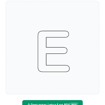
Descargar Letra E en PDF
PDF