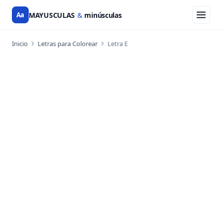
Aa
MAYUSCULAS
&
minúsculas
Inicio
Letras para Colorear
Letra E