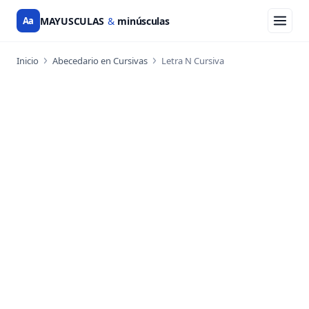
Aa
MAYUSCULAS
&
minúsculas
Inicio
Abecedario en Cursivas
Letra N Cursiva